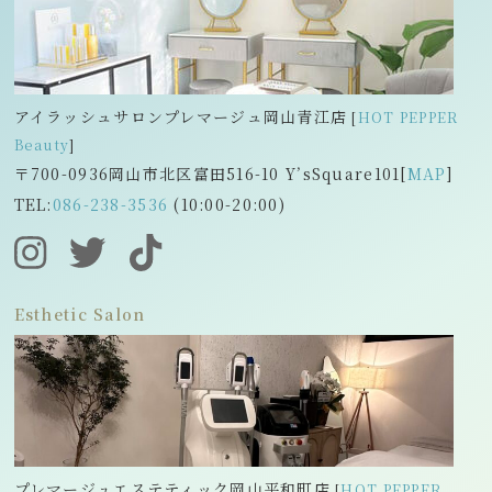
アイラッシュサロンプレマージュ岡山青江店
[
HOT PEPPER
Beauty
]
〒700-0936岡山市北区富田516-10 Y’s
Square101[
MAP
]
TEL:
086-238-3536
(10:00-20:00)
Esthetic Salon
プレマージュエステティック岡山平和町店
[
HOT PEPPER