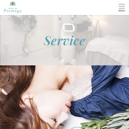
MENU
Service