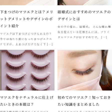
下まつげのマツエクとは？メリ
結婚式におすすめのマツエクの
ットデメリットやデザインのポ
デザインとは
イント紹介
女の子の憧れ、結婚式。 そんな晴れ舞
台を控えている花嫁さんには、ブライ
マツエクは下まつげにつけられるの？
ダルマツエクがおすすめです。 […]
今では当たり前になったまつげエクス
テですが、上まつげだけでなく下 […]
マツエクをナチュラルに仕上げ
初めてのマツエク！知っておき
たいときの本数は？
たい知識をまとめました
目元を魅力的に見せてくれるマツエ
そもそもマツエクってなに？ マツエク