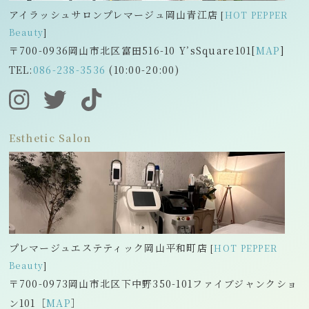
アイラッシュサロンプレマージュ岡山青江店
[
HOT PEPPER
Beauty
]
〒700-0936岡山市北区富田516-10 Y’s
Square101[
MAP
]
TEL:
086-238-3536
(10:00-20:00)
Esthetic Salon
プレマージュエステティック岡山平和町店
[
HOT PEPPER
Beauty
]
〒700-0973岡山市北区下中野350-101ファイブジャンクショ
ン101［
MAP
］