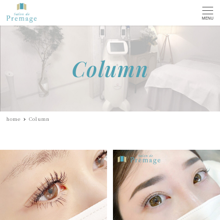
MENU
Column
home
Column