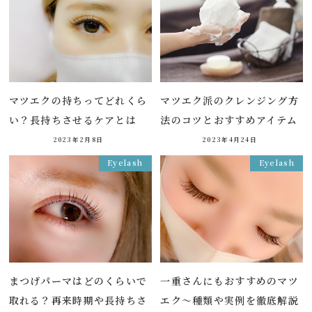
マツエクの持ちってどれくら
マツエク派のクレンジング方
い？長持ちさせるケアとは
法のコツとおすすめアイテム
2023年2月8日
2023年4月24日
Eyelash
Eyelash
まつげパーマはどのくらいで
一重さんにもおすすめのマツ
取れる？再来時期や長持ちさ
エク～種類や実例を徹底解説