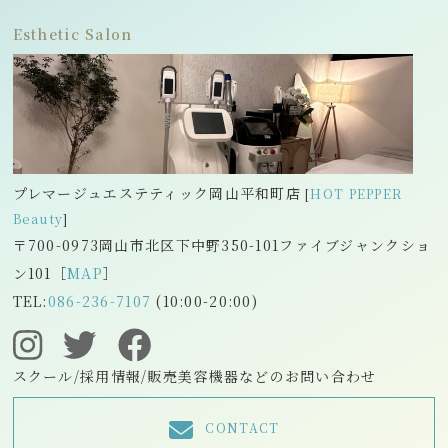
Esthetic Salon
プレマージュエステティック岡山平和町店
[
HOT PEPPER
Beauty
]
〒700-0973岡山市北区下中野350-101ファイブジャンクショ
ン101［
MAP
］
TEL:
086-236-7107
(10:00-20:00)
スクール/採用情報/販売美容機器などのお問い合わせ
CONTACT