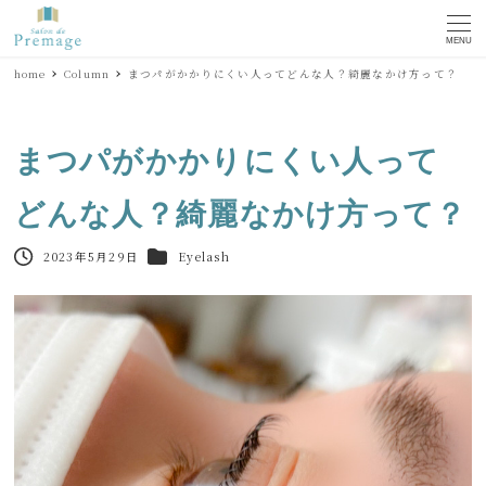
MENU
home
Column
まつパがかかりにくい人ってどんな人？綺麗なかけ方って？
まつパがかかりにくい人って
どんな人？綺麗なかけ方って？
2023年5月29日
Eyelash
投稿日
カテゴリー