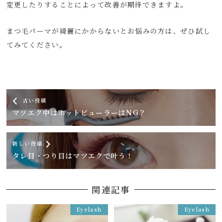
変更したりすることによって改善が期待できますよ。
まつ毛パーマが綺麗にかからないとお悩みの方は、ぜひ試し
てみてください。
古い投稿
マツエク中はホットビューラーはNG？
新しい投稿
タレ目・つり目はマツエクで叶う！
関連記事
Eyelash
Eyelash